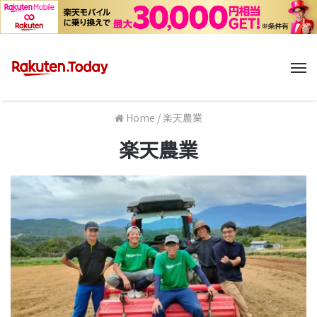
M
Home
/
楽天農業
楽天農業