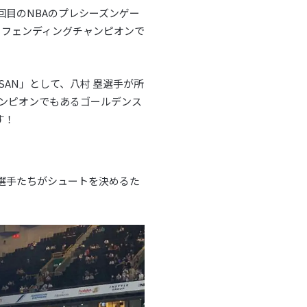
回目のNBAのプレシーズンゲー
ディフェンディングチャンピオンで
& NISSAN」として、八村 塁選手が所
ンピオンでもあるゴールデンス
す！
選手たちがシュートを決めるた