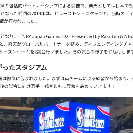
BAの包括的パートナーシップによる開催で、楽天としては日本で2
来日となった前回の2019年は、ヒューストン・ロケッツと、当時の
戦が行われました。
「NBA Japan Games 2022 Presented by Rakuten 
と、楽天がグローバルパートナーを務め、ディフェンディングチャ
シーズンゲームを2試合行いました。その試合の様子をお届けしま
がったスタジアム
会場は熱気に包まれました。まずは両チームによる練習から始まり、
後の試合に向け選手・観客ともに興奮を高めていきます！