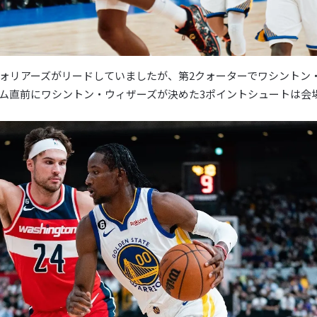
ォリアーズがリードしていましたが、第2クォーターでワシントン
ム直前にワシントン・ウィザーズが決めた3ポイントシュートは会