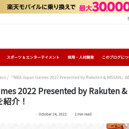
スポーツ & エンターテイメント
採用・人材開発
このブログにつ
ion
/
「NBA Japan Games 2022 Presented by Rakuten & 
mes 2022 Presented by Rakute
を紹介！
October 24, 2022
2
min
read