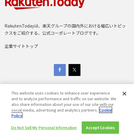
ペット用おせち
楽天市場
Rakuten.Todayは、楽天グループの国内外における幅広いトピッ
クスをご紹介する、公式コーポレートブログです。
企業サイトトップ
This website uses cookies to enhance user experience
and to analyze performance and traffic on our website. We
also share information about your use of our site with our
Copyright © 1997-2025 Rakuten Group, Inc. All Rights Reserved.
social media, advertising and analytics partners.
Cookie
Policy
楽天グループ個人情報保護方針
採用活動における個人情報保護方針
免責事項
Do Not Sell My Personal Information
Accept Cookies