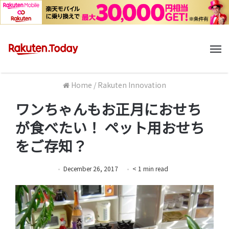
M
Home
/
Rakuten Innovation
ワンちゃんもお正月におせち
が食べたい！ ペット用おせち
をご存知？
December 26, 2017
< 1
min
read