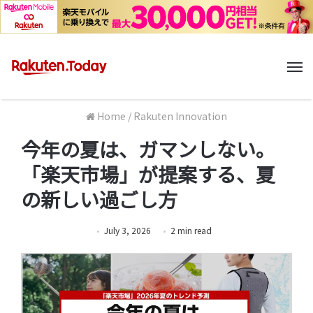
M
Home
/
Rakuten Innovation
今年の夏は、ガマンしない。
「楽天市場」が提案する、夏
の新しい過ごし方
July 3, 2026
2
min
read