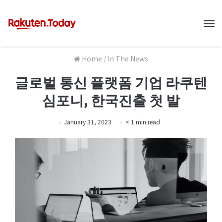
M
Home
/
In The News
글로벌 통신 플랫폼 기업 라쿠텐
심포니, 한국진출 첫 발
January 31, 2023
< 1
min
read