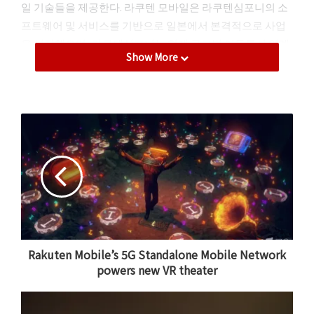
일 기술들을 제공한다. 라쿠텐 모바일은 라쿠텐심포니의 소
프트웨어 및 서비스를 기반으로 일본에서 본격적으로 사업
을 시작했으며, 라쿠텐심포니는 현재 글로벌 이동통신 업계
Show More
에 혁신적인 서비스를 제공하고 있다.
라쿠텐 모바일은 2021년 10월 한국 스타트업 ㈜이스트몹 인
수 계약을 발표하며 한국 시장 본격 진출 의지를 내비친 바
있다. 현재 라쿠텐심포니는 지난 2022년 4월에 서울 강남 오
피스를 정식으로 오픈함에 따라 본격적으로 국내 시장 입지
를 강화하고 있으며, 국내 시장 진출을 위해 전 이스트몹 최
고마케팅책임자 (CMO)와 센디 주식회사의 대표를 역임한
바 있는 손승현 대표가 라쿠텐심포니 코리아의 대표로 임명
되어 한국시장을 위한 서비스 개발, 사업 및 영업 활동을 이
끌게 된다.
Rakuten Mobile’s 5G Standalone Mobile Network
powers new VR theater
라쿠텐심포니 코리아는 라쿠텐심포니의 한 축을 이루고 있
는 클라우드 기반의 소프트웨어 개발 및 비즈니스 개발을 위