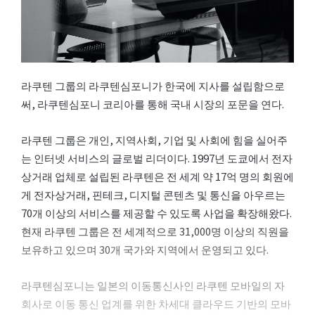
라쿠텐 그룹의 라쿠텐심포니가 한국에 지사를 설립함으로
써, 라쿠텐심포니 코리아를 통해 국내 시장의 포문을 연다.
라쿠텐 그룹은 개인, 지역사회, 기업 및 사회에 힘을 실어주
는 인터넷 서비스의 글로벌 리더이다. 1997년 도쿄에서 전자
상거래 업체로 설립된 라쿠텐은 전 세계 약 17억 명의 회원에
게 전자상거래, 핀테크, 디지털 콘텐츠 및 통신을 아우르는
70개 이상의 서비스를 제공할 수 있도록 사업을 확장해왔다.
현재 라쿠텐 그룹은 전 세계적으로 31,000명 이상의 직원을
보유하고 있으며 30개 국가와 지역에서 운영되고 있다.
라쿠텐심포니는 일본의 이동통신사인 라쿠텐 모바일의 자
회사로 이동 통신 업계를 위한 차세대 클라우드 기반의 모바