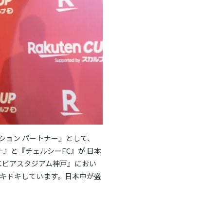
ーション パートナー』として、
ナ』と『チェルシーFC』が 日本
ノエビアスタジアム神戸』におい
キドキしています。日本中が盛