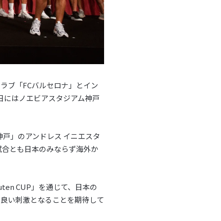
ラブ「FCバルセロナ」とイン
7日にはノエビアスタジアム神戸
神戸」のアンドレス イニエスタ
試合とも日本のみならず海外か
en CUP」を通じて、日本の
に良い刺激となることを期待して