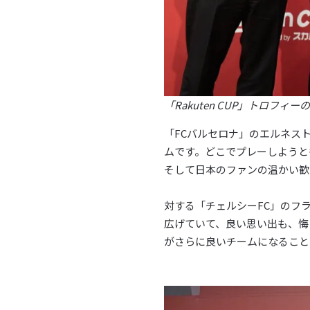
「Rakuten CUP」トロフィー
「FCバルセロナ」のエルネス
ムです。どこでプレーしようと
そして日本のファンの温かい歓
対する「チェルシーFC」のフ
広げていて、良い思い出も、悔
がさらに良いチームになること