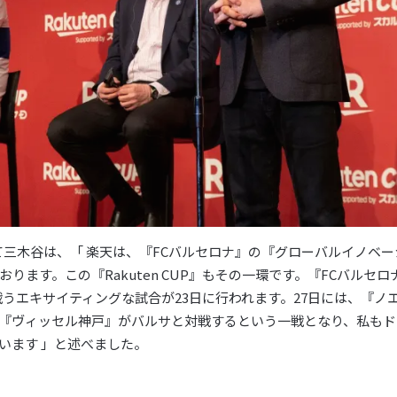
を祝して三木谷は、「 楽天は、『FCバルセロナ』の『グローバルイノベ
ります。この『Rakuten CUP』もその一環です。『FCバルセロ
 戦うエキサイティングな試合が23日に行われます。27日には、『
『ヴィッセル神戸』がバルサと対戦するという一戦となり、私もド
います 」と述べました。