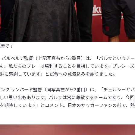
の前で！
ト バルベルデ監督（上記写真右から2番目）は、「バルサというチ
も、私たちのプレーは勝利することを目指しています。プレシーズ
迎に感謝しています」と試合への意気込みを語りました。
ランク ランパード監督（同写真左から2番目）は、「チェルシーと
しい思い出もあります。バルサは常に尊敬するチームであり、今回
を期待しています」とコメント。日本のサッカーファンの前で、熱