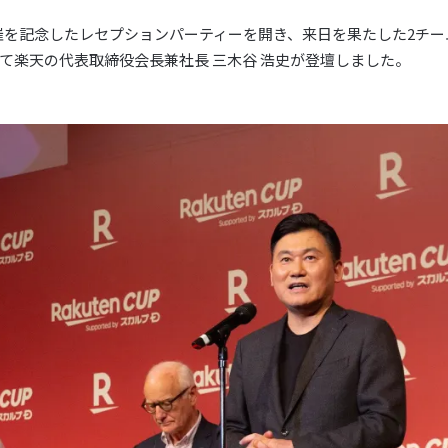
」の開催を記念したレセプションパーティーを開き、来日を果たした2チ
て楽天の代表取締役会長兼社長 三木谷 浩史が登壇しました。