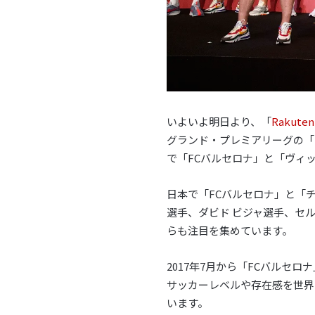
いよいよ明日より、「
Rakute
グランド・プレミアリーグの「チ
で「FCバルセロナ」と「ヴィ
日本で「FCバルセロナ」と「
選手、ダビド ビジャ選手、セ
らも注目を集めています。
2017年7月から「FCバルセロ
サッカーレベルや存在感を世界
います。