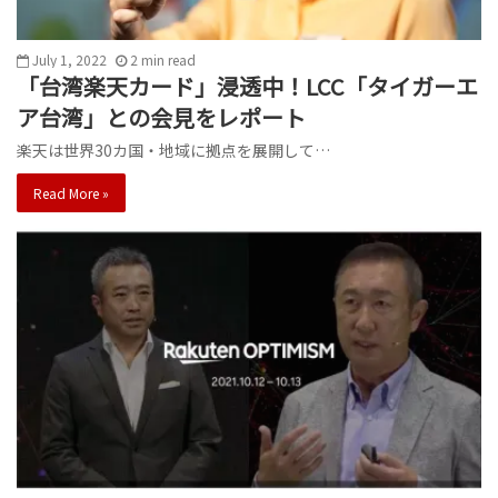
July 1, 2022
2
min
read
「台湾楽天カード」浸透中！LCC「タイガーエ
ア台湾」との会見をレポート
楽天は世界30カ国・地域に拠点を展開して…
Read More »