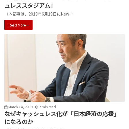
ュレススタジアム」
（本記事は、2019年6月19日にNew…
Read More »
March 14, 2019
2
min
read
なぜキャッシュレス化が「日本経済の応援」
になるのか