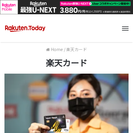
M
Home
/
楽天カード
楽天カード