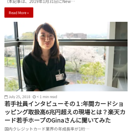
（本記事は、2019年1月31日にNew…
Read More »
July 25, 2018
< 1
min
read
若手社員インタビューその１:年間カードショ
ッピング取扱高6兆円超えの現場とは？楽天カ
ード若手ホープのGinaさんに聞いてみた
国内クレジットカード業界の年成長率が1桁…