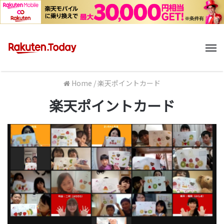
M
Home
/
楽天ポイントカード
楽天ポイントカード