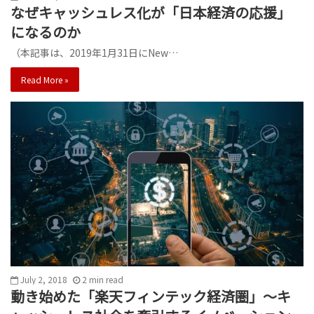
なぜキャッシュレス化が「日本経済の応援」
になるのか
（本記事は、2019年1月31日にNew…
Read More »
July 2, 2018
2
min
read
動き始めた「楽天フィンテック経済圏」～キ