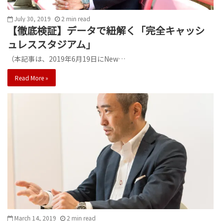
July 30, 2019
2
min
read
【徹底検証】データで紐解く「完全キャッシ
ュレススタジアム」
（本記事は、2019年6月19日にNew…
Read More »
March 14, 2019
2
min
read