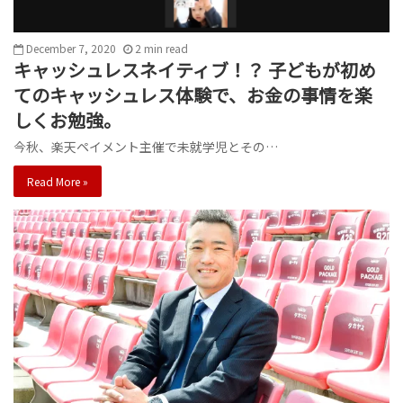
December 7, 2020
2
min
read
キャッシュレスネイティブ！？ 子どもが初め
てのキャッシュレス体験で、お金の事情を楽
しくお勉強。
今秋、楽天ペイメント主催で未就学児とその…
Read More »