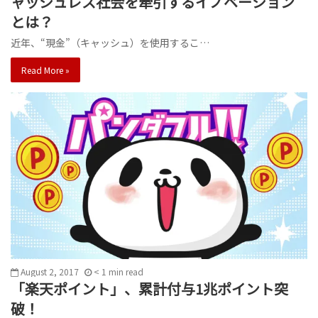
ャッシュレス社会を牽引するイノベーション
とは？
近年、“現金”（キャッシュ）を使用するこ…
Read More »
August 2, 2017
< 1
min
read
「楽天ポイント」、累計付与1兆ポイント突
破！