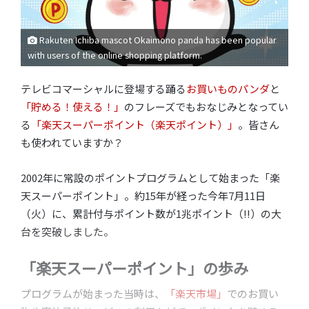
Rakuten Ichiba mascot Okaimono panda has been popular
with users of the online shopping platform.
テレビコマーシャルに登場する踊る
お買いものパンダ
と
「貯める！使える！」
のフレーズでもおなじみとなってい
る
「楽天スーパーポイント（楽天ポイント）」
。皆さん
も使われていますか？
2002年に常設のポイントプログラムとして始まった「楽
天スーパーポイント」。約15年が経った今年7月11日
（火）に、累計付与ポイント数が1兆ポイント（!!）の大
台を突破しました。
「楽天スーパーポイント」の歩み
プログラムが始まった当時は、
「楽天市場」
でのお買い