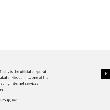
oday is the official corporate
akuten Group, Inc., one of the
eading internet services
es.
Group, Inc.