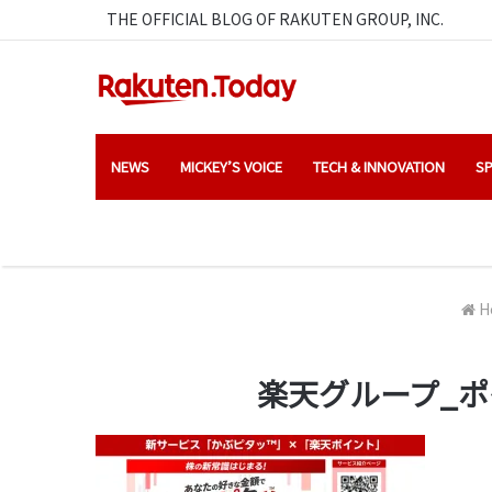
THE OFFICIAL BLOG OF RAKUTEN GROUP, INC.
NEWS
MICKEY’S VOICE
TECH & INNOVATION
SP
H
楽天グループ_ポ