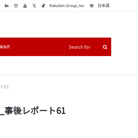
LinkedIn
Sidebar
Rakuten Group, Inc.
日本語
BOUT
ト61
_事後レポート61