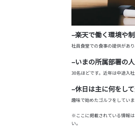
–楽天で働く環境や
社員食堂での食事の提供があり
–いまの所属部署の
30名ほどです。近年は中途入
–休日は主に何をし
趣味で始めたゴルフをしていま
※ここに掲載されている情報は
い。