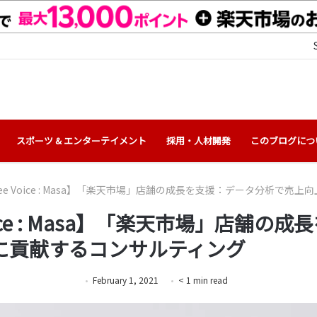
スポーツ & エンターテイメント
採用・人材開発
このブログにつ
yee Voice : Masa】「楽天市場」店舗の成長を支援：データ分析で
Voice : Masa】「楽天市場」店舗
に貢献するコンサルティング
February 1, 2021
< 1
min
read