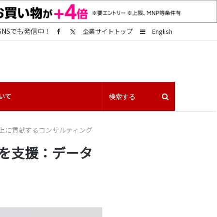
SNSでも発信中！
Sidebar
企業サイトトップ
English
いて
売上向上に貢献するコンサルティング
の成長を支援：データ