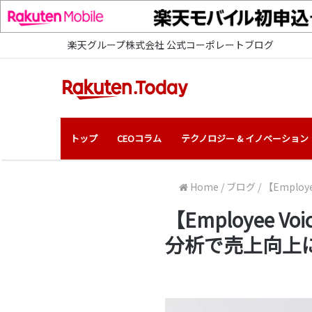
楽天グループ株式会社 公式コーポレートブログ
トップ
CEOコラム
テクノロジー & イノベーション
Home
/
ブログ
/
【Emplo
【Employee 
分析で売上向上