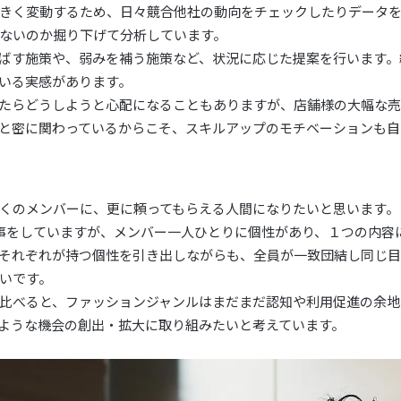
きく変動するため、日々競合他社の動向をチェックしたりデータ
ないのか掘り下げて分析しています。
ばす施策や、弱みを補う施策など、状況に応じた提案を行います。
いる実感があります。
たらどうしようと心配になることもありますが、店舗様の大幅な
と密に関わっているからこそ、スキルアップのモチベーションも自
くのメンバーに、更に頼ってもらえる人間になりたいと思います。
事をしていますが、メンバー一人ひとりに個性があり、１つの内容
それぞれが持つ個性を引き出しながらも、全員が一致団結し同じ目
いです。
比べると、ファッションジャンルはまだまだ認知や利用促進の余地
ような機会の創出・拡大に取り組みたいと考えています。