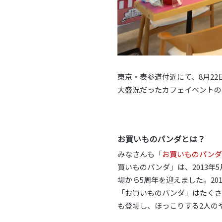
東京・表参道付近にて、8月22
大盛況だったカフェイベントの
お買いものパンダとは？
みなさんも「
お買いものパンダ
買いものパンダ」は、2013年
場から5周年を迎えました。201
「お買いものパンダ」はたくさ
も登場し、ほっこりする2人の