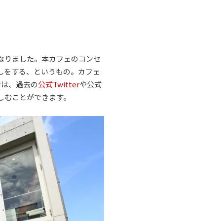
となりました。本カフェのコンセ
しをする、というもの。カフェ
では、過去の
公式Twitter
や公式
しむことができます。