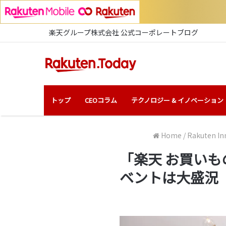
楽天グループ株式会社 公式コーポレートブログ
トップ
CEOコラム
テクノロジー & イノベーション
Home
/
Rakuten In
「楽天 お買いも
ベントは大盛況