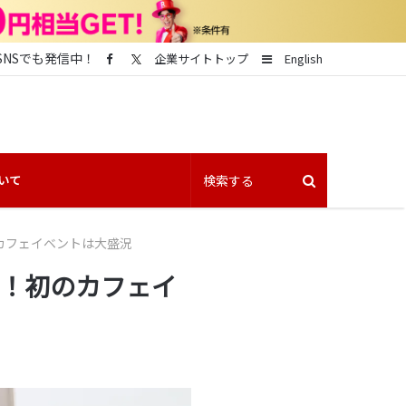
SNSでも発信中！
Sidebar
企業サイトトップ
English
いて
のカフェイベントは大盛況
ン！初のカフェイ