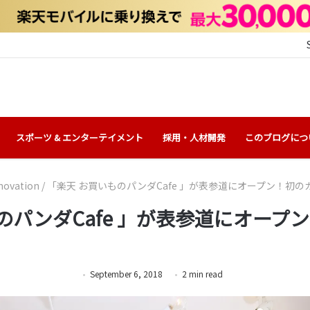
スポーツ & エンターテイメント
採用・人材開発
このブログにつ
novation
/
「楽天 お買いものパンダCafe 」が表参道にオープン！初
のパンダCafe 」が表参道にオープ
September 6, 2018
2
min
read