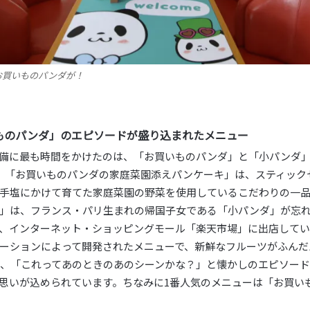
お買いものパンダが！
ものパンダ」のエピソードが盛り込まれたメニュー
備に最も時間をかけたのは、「お買いものパンダ」と「小パンダ
、「お買いものパンダの家庭菜園添えパンケーキ」は、スティック
手塩にかけて育てた家庭菜園の野菜を使用しているこだわりの一
」は、フランス・パリ生まれの帰国子女である「小パンダ」が忘
、インターネット・ショッピングモール「楽天市場」に出店してい
ーションによって開発されたメニューで、新鮮なフルーツがふんだ
、「これってあのときのあのシーンかな？」と懐かしのエピソー
思いが込められています。ちなみに1番人気のメニューは「お買い