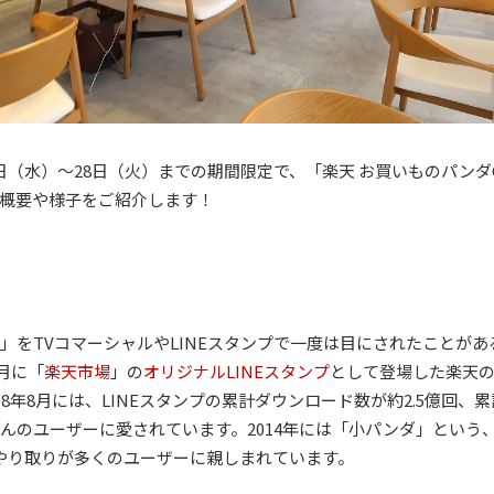
日（水）～28日（火）までの期間限定で、「楽天 お買いものパンダC
概要や様子をご紹介します！
」をTVコマーシャルやLINEスタンプで一度は目にされたことが
5月に「
楽天市場
」の
オリジナルLINEスタンプ
として登場した楽天の
8年8月には、LINEスタンプの累計ダウンロード数が約2.5億回、累
んのユーザーに愛されています。2014年には「小パンダ」という
やり取りが多くのユーザーに親しまれています。