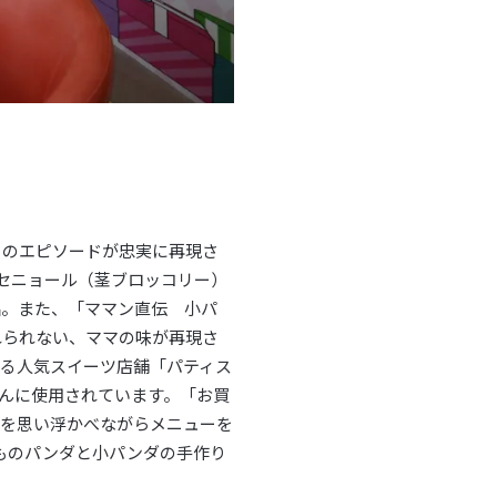
」のエピソードが忠実に再現さ
セニョール（茎ブロッコリー）
品。また、「ママン直伝 小パ
れられない、ママの味が再現さ
る人気スイーツ店舗「パティス
んに使用されています。「お買
ドを思い浮かべながらメニューを
ものパンダと小パンダの手作り