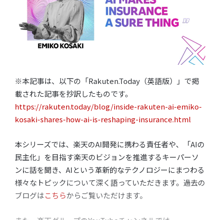
※本記事は、以下の「Rakuten.Today（英語版）」で掲
載された記事を抄訳したものです。
https://rakuten.today/blog/inside-rakuten-ai-emiko-
kosaki-shares-how-ai-is-reshaping-insurance.html
本シリーズでは、楽天のAI開発に携わる責任者や、「AIの
民主化」を目指す楽天のビジョンを推進するキーパーソ
ンに話を聞き、AIという革新的なテクノロジーにまつわる
様々なトピックについて深く語っていただきます。過去の
ブログは
こちら
からご覧いただけます。