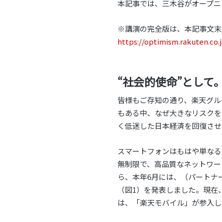
本記事では、三木谷がオープニ
※講演の完全版は、本記事文末
https://optimism.rakuten.co.j
“社会的使命”とし
皆様もご存知の通り、楽天グル
もある中、なぜ大きなリスクを
く低迷した日本経済を回復させ
スマートフォンはもはや単なる
無制限で、高品質なネットワー
ら、本年6月には、（パートナー回
（図1）を発表しました。現在
は、「楽天モバイル」が参入し