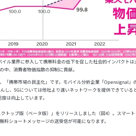
バイル業界に参入して携帯料金の低下を促した社会的インパクトは大
の中、消費者物価指数の抑制に貢献。
「携帯市場の民主化」です。モバイル分析企業「Opensignal
せんし、5Gについては他社より速いネットワークを提供できている
足度は向上しています。
inkデスクトップ版（ベータ版）」をリリースしました（図4）。スマ
無料ショートメッセージの送受信が可能になります。