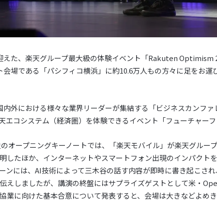
、楽天グループ最大級の体験イベント「Rakuten Optimism 2
ト会場である「パシフィコ横浜」に約10.6万人もの方々に足をお運
国内外における様々な業界リーダーが集結する「ビジネスカンファ
天エコシステム（経済圏）を体験できるイベント「フューチャーフ
史のオープニングキーノートでは、「楽天モバイル」が楽天グルー
明したほか、インターネットやスマートフォン出現のインパクトを
ーンには、AI技術によって三木谷の話す内容が即時に書き起こさ
伝えしましたが、講演の終盤にはサプライズゲストとして米・Open
協業に向けた基本合意について発表すると、会場は大きなどよめ