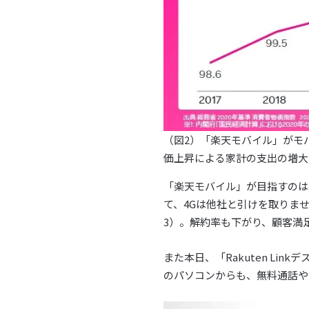
（図2）「楽天モバイル」がモ
価上昇による家計の支出の増大
「楽天モバイル」が目指すのは、
て、4Gは他社と引けを取りま
3）。解約率も下がり、顧客満
また本日、「Rakuten L
のパソコンからも、無料通話や