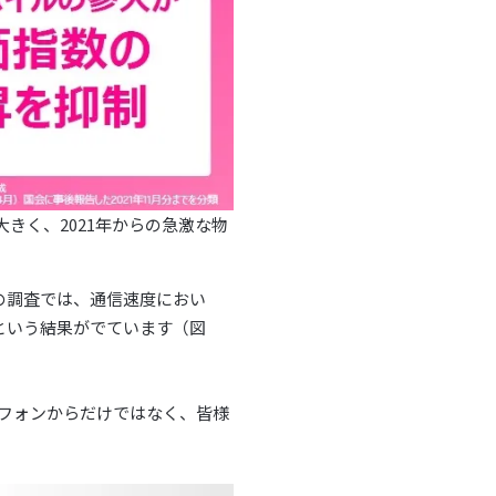
きく、2021年からの急激な物
」の調査では、通信速度におい
という結果がでています（図
ートフォンからだけではなく、皆様