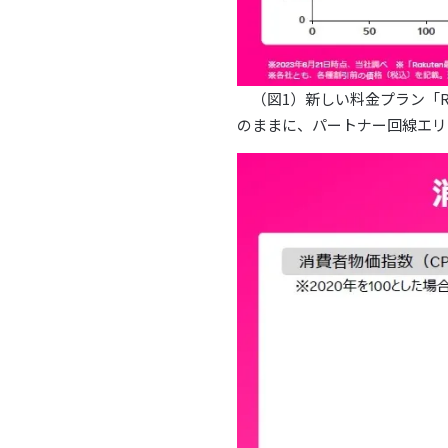
（図1）新しい料金プラン「Ra
のままに、パートナー回線エリ