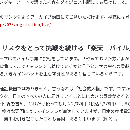
ングキーノートで語った内容をダイジェスト版にてお届けします。
のリンク先よりアーカイブ動画にてご覧いただけます。視聴には登
p/2023/registration/live/
て。リスクをとって挑戦を続ける「楽天モバイル
ープはモバイル事業に挑戦をしています。「やめておいた方がよか
背負ってまでチャレンジし続けているかと言うと、世の中への貢献
る大きなインパクトを生む可能性があると信じているからです。
通話機器ではありません。言うなれば「社会的人権」です。です
クを、日本のすべての人に届けていくことには大きな意義があると
線を含め）どれだけ使っても月々2,980円（税込3,278円）（※注）
、様々な要因によってインフレが加速していますが、日本の携帯電
、競争を引き起こしたことも要因にあると思います（図2）。