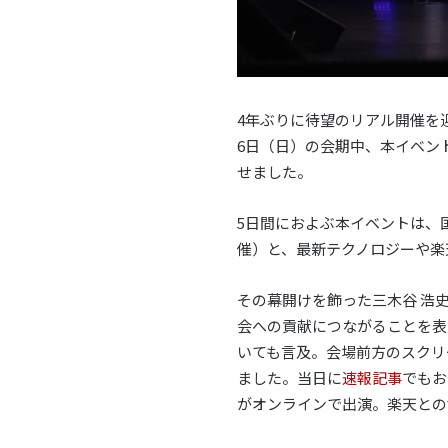
4年ぶりに待望のリアル開催を迎えた
6日（日）の会期中、本イベン
せました。
5日間におよぶ本イベントは、
催）と、最新テクノロジーや楽
その幕開けを飾った三木谷 浩
会への貢献につながることを表
いても言及。会場前方のスクリ
ました。当日に
速報記事
でもお
がオンラインで出演。楽天との