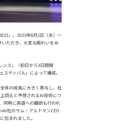
023」。2023年8月2日（水）〜
びいただき、大変な賑わいをみ
レンス」（初日から3日間開
ェスティバル」によって構成。
プ全体の成長に大きく寄与し、社
上回ると予想されるAI技術につ
れ、同時に英語への翻訳も行われ
AI社のサム・アルトマンCEO
きに包まれました。