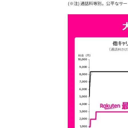
(※注) 通話料等別。公平な