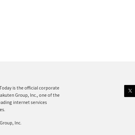
oday is the official corporate
akuten Group, Inc., one of the
eading internet services
es.
Group, Inc.