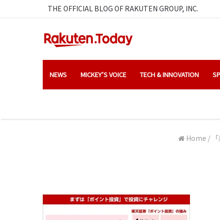
THE OFFICIAL BLOG OF RAKUTEN GROUP, INC.
NEWS
MICKEY’S VOICE
TECH & INNOVATION
SP
Home
/
「