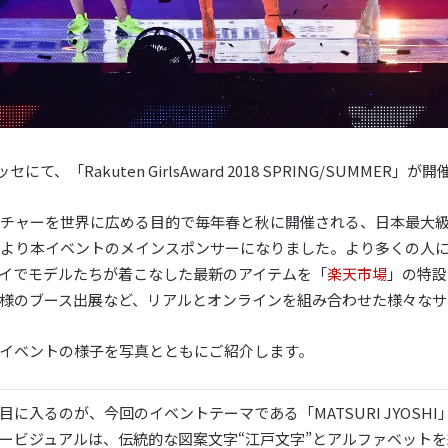
にて、「Rakuten GirlsAward 2018 SPRING/SUMMER」
チャーを世界に広める目的で毎年春と秋に開催される、日本最大
の秋より本イベントのメインスポンサーになりました。より多くの人
イでモデルたちが着こなした最新のアイテムを「
楽天市場
」の特設
様のブース出展など、リアルとオンラインを組み合わせた様々なサ
イベントの様子を写真とともにご紹介します。
に入るのが、今回のイベントテーマである「MATSURI JYOSH
ービジュアルは、伝統的な図案文字“江戸文字”とアルファベット