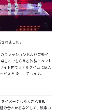
が開催されました。
級のファッションおよび音楽イ
に楽しんでもらえる体験イベント
サイト内でリアルタイムに購入
ービスを提供しています。
I」をイメージした大きな看板。
を組み合わせるなどして、漢字の