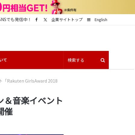
SNSでも発信中！
Sidebar
企業サイトトップ
English
いて
en GirlsAward 2018
ン＆音楽イベント
が開催