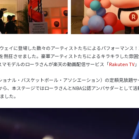
ウェイに登場した数々のアーティストたちによるパフォーマンス！1
を熱狂させました。豪華アーティストたちによるキラキラした雰囲
スマモデルのローラさんが楽天の動画配信サービス「
Rakuten TV
BA（ナショナル・バスケットボール・アソシエーション）の定額見放題
から、本ステージではローラさんとNBA公認アンバサダーとして活
ました。