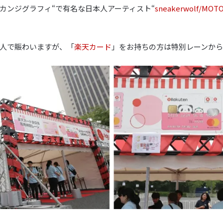
phy/カンジグラフィ“で有名な日本人アーティスト“
sneakerwolf/MOT
人で賑わいますが、「
楽天カード
」をお持ちの方は特別レーンから