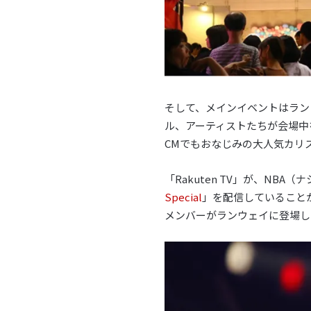
そして、メインイベントはラン
ル、アーティストたちが会場中
CMでもおなじみの大人気カリ
「Rakuten TV」が、N
Special
」を配信していること
メンバーがランウェイに登場し