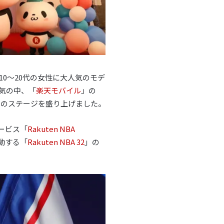
0～20代の女性に大人気のモデ
気の中、「
楽天モバイル
」の
」のステージを盛り上げました。
サービス「
Rakuten NBA
動する「
Rakuten NBA 32
」の