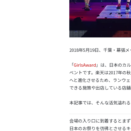
2018年5月19日、千葉・幕張メッセ
「
GirlsAward
」は、日本のカル
ベントです。楽天は2017年
へと進化させるため、ランウェ
できる施策や出店している店舗
本記事では、そんな活気溢れる
会場の入り口に到着するとまず目
日本のお祭りを彷彿とさせるキ