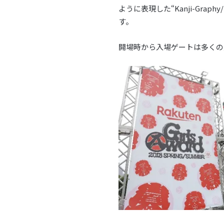
ように表現した“Kanji-Gra
す。
開場時から入場ゲートは多くの