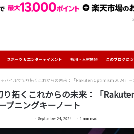
スポーツ & エンターテイメント
採用・人材開発
このブログにつ
とモバイルで切り拓くこれからの未来：「Rakuten Optimism 202
り拓くこれからの未来：「Rakuten O
オープニングキーノート
September 24, 2024
1
min
read