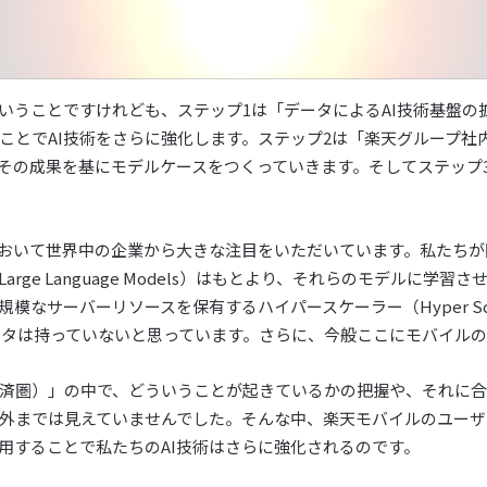
いうことですけれども、ステップ1は「データによるAI技術基盤の
ことでAI技術をさらに強化します。ステップ2は「楽天グループ社内
その成果を基にモデルケースをつくっていきます。そしてステップ3は「
において世界中の企業から大きな注目をいただいています。私たちが
arge Language Models）はもとより、それらのモデルに学
模なサーバーリソースを保有するハイパースケーラー（Hyper Sc
データは持っていないと思っています。さらに、今般ここにモバイル
済圏）」の中で、どういうことが起きているかの把握や、それに
外までは見えていませんでした。そんな中、楽天モバイルのユーザー
用することで私たちのAI技術はさらに強化されるのです。