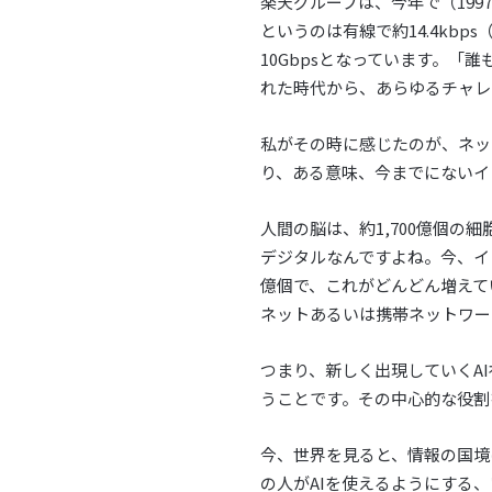
楽天グループは、今年で（19
というのは有線で約14.4kbps（ki
10Gbpsとなっています。
れた時代から、あらゆるチャレ
私がその時に感じたのが、ネッ
り、ある意味、今までにないイ
人間の脳は、約1,700億個
デジタルなんですよね。今、イ
億個で、これがどんどん増えて
ネットあるいは携帯ネットワー
つまり、新しく出現していくA
うことです。その中心的な役割
今、世界を見ると、情報の国境
の人がAIを使えるようにする