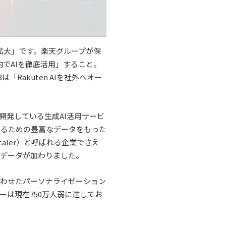
拡大」です。楽天グループが保
でAIを徹底活用」すること。
Rakuten AIを社外へオー
開発している生成AI活用サービ
習させるための豊富なデータをもった
aler）と呼ばれる企業でさえ
のデータが加わりました。
合わせたパーソナライゼーション
は現在750万人弱に達してお