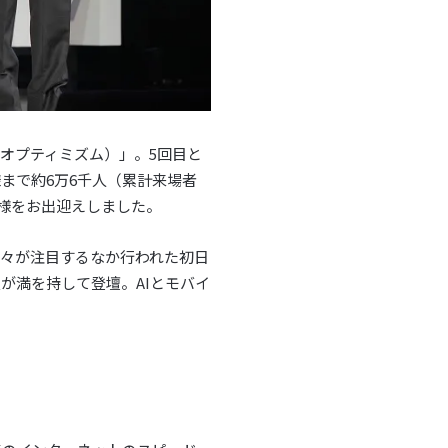
楽天オプティミズム）」。5回目と
まで約6万6千人（累計来場者
皆様をお出迎えしました。
の方々が注目するなか行われた初日
が満を持して登壇。AIとモバイ