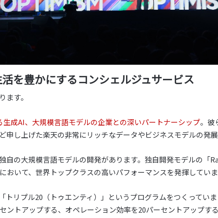
生活を豊かにするコンシェルジュサービス
あります。
する生成AI、大規模言語モデルの企業との深いパートナーシップ
。彼
ど申し上げた楽天の非常にリッチなデータやビジネスモデルの発展
自の大規模言語モデルの開発があります。独自開発モデルの「Rakute
において、世界トップクラスの高いパフォーマンスを発揮していま
「トリプル20（トゥエンティ）」というプログラムをつくっていま
ーセントアップする、オペレーション効率を20パーセントアップす