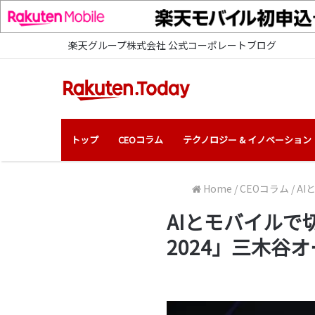
楽天グループ株式会社 公式コーポレートブログ
トップ
CEOコラム
テクノロジー & イノベーション
Home
/
CEOコラム
/
AI
AIとモバイルで切
2024」三木谷