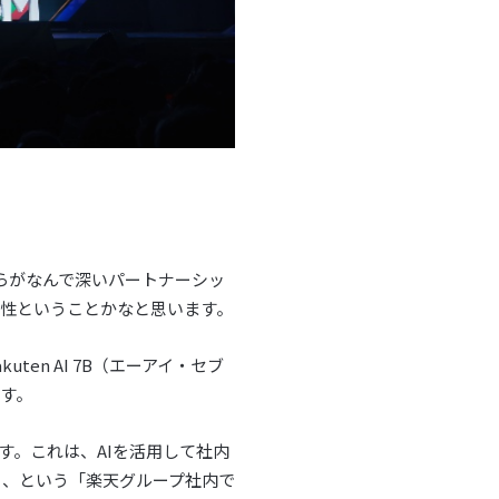
らがなんで深いパートナーシッ
性ということかなと思います。
n AI 7B（エーアイ・セブ
す。
す。これは、AIを活用して社内
る、という「楽天グループ社内で