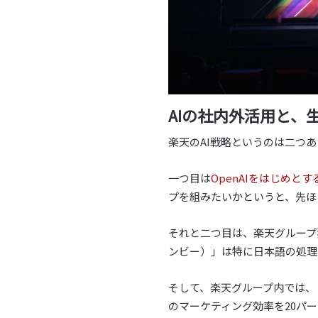
AIの社内外活用と、
楽天のAI戦略というのは二つ
一つ目は
OpenAIをはじめと
プを組みたいかというと、先ほ
それと二つ目は、楽天グループ独
ンビー）」は特に日本語の処理
そして、楽天グループ内では、
のマーケティング効率を20パ