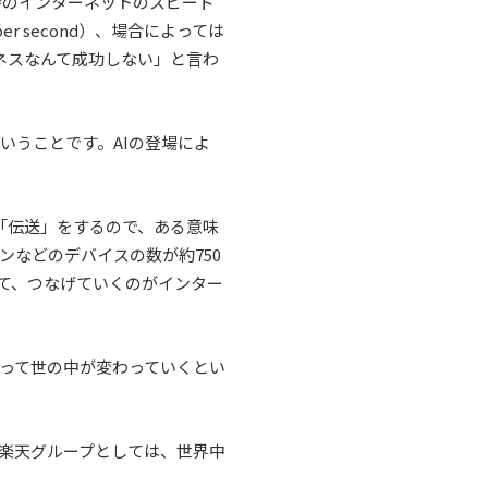
時のインターネットのスピード
 per second）、場合によっては
ジネスなんて成功しない」と言わ
いうことです。AIの登場によ
で「伝送」をするので、ある意味
などのデバイスの数が約750
て、つなげていくのがインター
よって世の中が変わっていくとい
楽天グループとしては、世界中