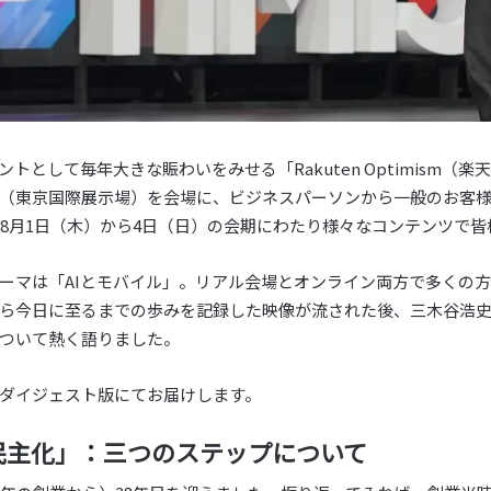
トとして毎年大きな賑わいをみせる「Rakuten Optimism（
（東京国際展示場）を会場に、ビジネスパーソンから一般のお客様
4年8月1日（木）から4日（日）の会期にわたり様々なコンテンツで
ismのテーマは「AIとモバイル」。リアル会場とオンライン両方で多く
ら今日に至るまでの歩みを記録した映像が流された後、三木谷浩史
ついて熱く語りました。
ダイジェスト版にてお届けします。
民主化」：三つのステップについて